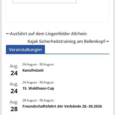
Ausfahrt auf dem Lingenfelder Altrhein
Kajak Sicherheitstraining am Bellenkopf
Veranstaltungen
24.August
-
30.August
Aug.
Kanufreizeit
24
24.August
-
30.August
Aug.
15. Waldhaus-Cup
24
28.August
-
30.August
Aug.
Freundschaftsfahrt der Verbände 28.-30.2026
28