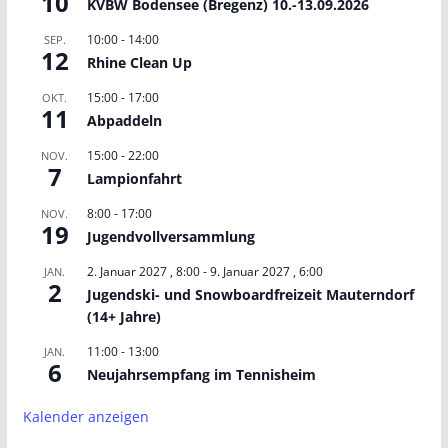
10
KVBW Bodensee (Bregenz) 10.-13.09.2026
10:00
-
14:00
SEP.
12
Rhine Clean Up
15:00
-
17:00
OKT.
11
Abpaddeln
15:00
-
22:00
NOV.
7
Lampionfahrt
8:00
-
17:00
NOV.
19
Jugendvollversammlung
2. Januar 2027 , 8:00
-
9. Januar 2027 , 6:00
JAN.
2
Jugendski- und Snowboardfreizeit Mauterndorf
(14+ Jahre)
11:00
-
13:00
JAN.
6
Neujahrsempfang im Tennisheim
Kalender anzeigen