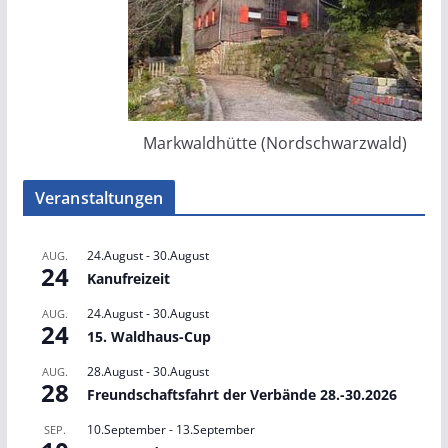
Markwaldhütte (Nordschwarzwald)
Veranstaltungen
24.August
-
30.August
AUG.
24
Kanufreizeit
24.August
-
30.August
AUG.
24
15. Waldhaus-Cup
28.August
-
30.August
AUG.
28
Freundschaftsfahrt der Verbände 28.-30.2026
10.September
-
13.September
SEP.