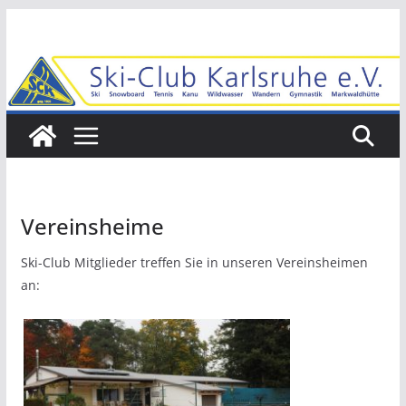
Zum
Inhalt
springen
Vereinsheime
Ski-Club Mitglieder treffen Sie in unseren Vereinsheimen
an: