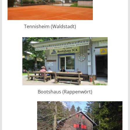
Tennisheim (Waldstadt)
Bootshaus (Rappenwört)