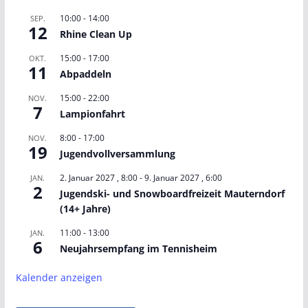
10:00
-
14:00
SEP.
12
Rhine Clean Up
15:00
-
17:00
OKT.
11
Abpaddeln
15:00
-
22:00
NOV.
7
Lampionfahrt
8:00
-
17:00
NOV.
19
Jugendvollversammlung
2. Januar 2027 , 8:00
-
9. Januar 2027 , 6:00
JAN.
2
Jugendski- und Snowboardfreizeit Mauterndorf
(14+ Jahre)
11:00
-
13:00
JAN.
6
Neujahrsempfang im Tennisheim
Kalender anzeigen