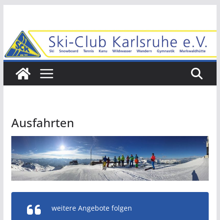
Zum
Inhalt
springen
Ausfahrten
weitere Angebote folgen