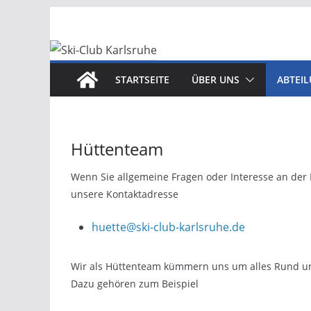
Zum
Inhalt
springen
STARTSEITE
ÜBER UNS
ABTEI
Hüttenteam
Wenn Sie allgemeine Fragen oder Interesse an der 
unsere Kontaktadresse
huette@ski-club-karlsruhe.de
Wir als Hüttenteam kümmern uns um alles Rund u
Dazu gehören zum Beispiel