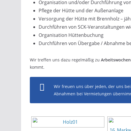
Organisation und/oder Durchführung von
Pflege der Hütte und der Außenanlage
Versorgung der Hütte mit Brennholz – jä
Durchführen von SCK-Veranstaltungen wie 
Organisation Hüttenbuchung
Durchführen von Übergabe / Abnahme be
Wir treffen uns dazu regelmäßig zu
Arbeitswoche
kommt.
Wir freuen uns über jeden, der uns bei
Abnahmen bei Vermietungen übernimmt