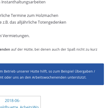
 Instanthaltungsarbeiten
hrliche Termine zum Holzmachen
z.B. das alljährliche Totengedenken
i Vermietungen.
nenden
auf der Hütte, bei denen auch der Spaß nicht zu kurz
m Betrieb unserer Hütte hilft, so zum Beispiel Übergaben /
 oder uns an den Arbeitswochenenden unterstützt.