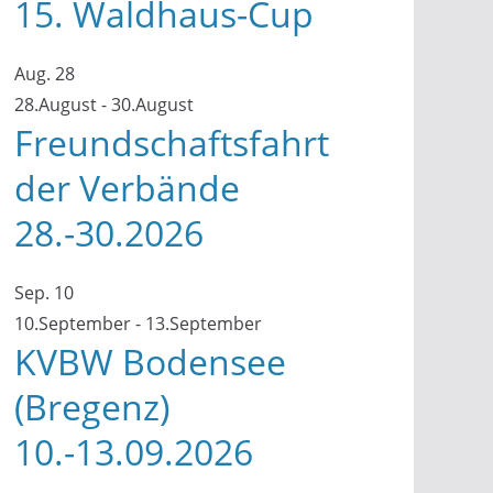
15. Waldhaus-Cup
Aug.
28
28.August
-
30.August
Freundschaftsfahrt
der Verbände
28.-30.2026
Sep.
10
10.September
-
13.September
KVBW Bodensee
(Bregenz)
10.-13.09.2026