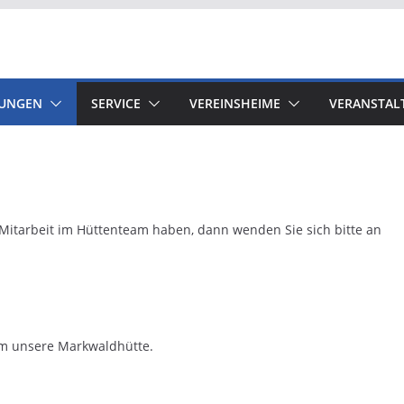
LUNGEN
SERVICE
VEREINSHEIME
VERANSTAL
Mitarbeit im Hüttenteam haben, dann wenden Sie sich bitte an
m unsere Markwaldhütte.