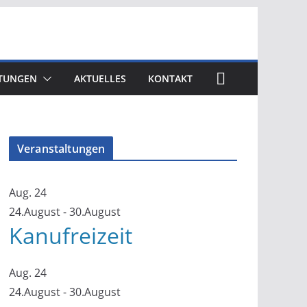
TUNGEN
AKTUELLES
KONTAKT
Veranstaltungen
Aug.
24
24.August
-
30.August
Kanufreizeit
Aug.
24
24.August
-
30.August