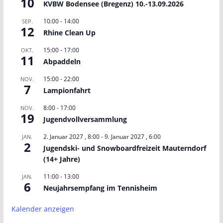
10
KVBW Bodensee (Bregenz) 10.-13.09.2026
10:00
-
14:00
SEP.
12
Rhine Clean Up
15:00
-
17:00
OKT.
11
Abpaddeln
15:00
-
22:00
NOV.
7
Lampionfahrt
8:00
-
17:00
NOV.
19
Jugendvollversammlung
2. Januar 2027 , 8:00
-
9. Januar 2027 , 6:00
JAN.
2
Jugendski- und Snowboardfreizeit Mauterndorf
(14+ Jahre)
11:00
-
13:00
JAN.
6
Neujahrsempfang im Tennisheim
Kalender anzeigen