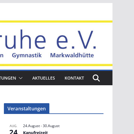
TUNGEN
AKTUELLES
KONTAKT
Veranstaltungen
24.August
-
30.August
AUG.
24
Kanufreizeit