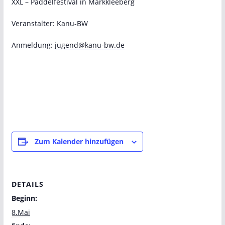
XXL – Paddelfestival in Markkleeberg
Veranstalter: Kanu-BW
Anmeldung:
jugend@kanu-bw.de
Zum Kalender hinzufügen
DETAILS
Beginn:
8.Mai