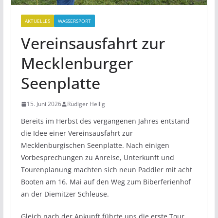
AKTUELLES
WASSERSPORT
Vereinsausfahrt zur
Mecklenburger
Seenplatte
15. Juni 2026
Rüdiger Heilig
Bereits im Herbst des vergangenen Jahres entstand
die Idee einer Vereinsausfahrt zur
Mecklenburgischen Seenplatte. Nach einigen
Vorbesprechungen zu Anreise, Unterkunft und
Tourenplanung machten sich neun Paddler mit acht
Booten am 16. Mai auf den Weg zum Biberferienhof
an der Diemitzer Schleuse.
Gleich nach der Ankunft führte uns die erste Tour