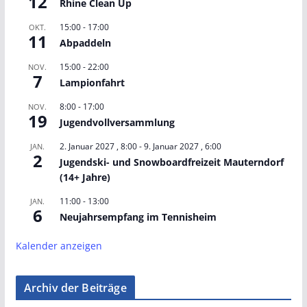
12
Rhine Clean Up
15:00
-
17:00
OKT.
11
Abpaddeln
15:00
-
22:00
NOV.
7
Lampionfahrt
8:00
-
17:00
NOV.
19
Jugendvollversammlung
2. Januar 2027 , 8:00
-
9. Januar 2027 , 6:00
JAN.
2
Jugendski- und Snowboardfreizeit Mauterndorf
(14+ Jahre)
11:00
-
13:00
JAN.
6
Neujahrsempfang im Tennisheim
Kalender anzeigen
Archiv der Beiträge