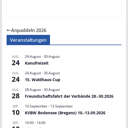
Anpaddeln 2026
Veranstaltungen
24.August
-
30.August
AUG.
24
Kanufreizeit
24.August
-
30.August
AUG.
24
15. Waldhaus-Cup
28.August
-
30.August
AUG.
28
Freundschaftsfahrt der Verbände 28.-30.2026
10.September
-
13.September
SEP.
10
KVBW Bodensee (Bregenz) 10.-13.09.2026
10:00
-
14:00
SEP.