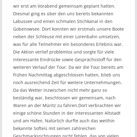
wir erst am Vorabend gemeinsam geplant hatten.
Diesmal ging es über den uns bereits bekannten
Labussee und einen schmalen Stichkanal in den
Gobenowsee. Dort konnten wir erstmals unsere Boote
neben der Schleuse mit einer Lorenbahn umsetzen,
was für alle Teilnehmer ein besonderes Erlebnis war.
Die Aktion verlief problemlos und sorgte für viele
interessante Eindrücke sowie Gesprächsstoff für den
weiteren Verlauf der Tour. Da wir die Tour bereits am
frühen Nachmittag abgeschlossen hatten, blieb uns
noch ausreichend Zeit für weitere Unternehmungen.
Da das Wetter inzwischen nicht mehr ganz so
beständig war, beschlossen wir gemeinsam, nach
Waren an der Müritz zu fahren.Dort verbrachten wir
einige schöne Stunden in der interessanten Altstadt
und am Hafen. Natürlich durfte auch das weithin
bekannte Softeis mit seinen zahlreichen
Geschmacksrichtungen nicht fehlen, das von vielen