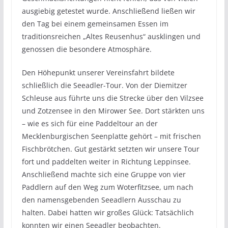
ausgiebig getestet wurde. Anschließend ließen wir
den Tag bei einem gemeinsamen Essen im
traditionsreichen „Altes Reusenhus“ ausklingen und
genossen die besondere Atmosphäre.
Den Höhepunkt unserer Vereinsfahrt bildete
schließlich die Seeadler-Tour. Von der Diemitzer
Schleuse aus führte uns die Strecke über den Vilzsee
und Zotzensee in den Mirower See. Dort stärkten uns
– wie es sich für eine Paddeltour an der
Mecklenburgischen Seenplatte gehört – mit frischen
Fischbrötchen. Gut gestärkt setzten wir unsere Tour
fort und paddelten weiter in Richtung Leppinsee.
Anschließend machte sich eine Gruppe von vier
Paddlern auf den Weg zum Woterfitzsee, um nach
den namensgebenden Seeadlern Ausschau zu
halten. Dabei hatten wir großes Glück: Tatsächlich
konnten wir einen Seeadler beobachten.