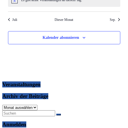
Hinweis
Juli
Dieser Monat
Sep.
Kalender abonnieren
Veranstaltungen
Archiv der Beiträge
Archiv
der
Beiträge
Anmelden