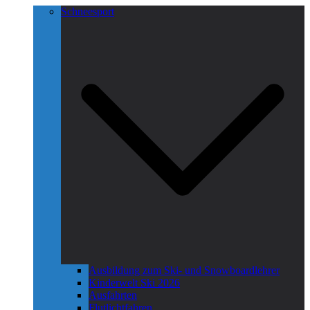
Schneesport
Ausbildung zum Ski- und Snowboardlehrer
Kinderwelt Ski 2026
Ausfahrten
Flutlichtfahren