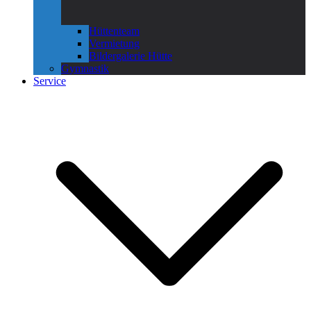
Hüttenteam
Vermietung
Bildergalerie Hütte
Gymnastik
Service