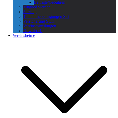
Beiträge/Gebühren
Mitglied werden
Satzung
Teilnahmebedingungen Ski
Versicherung SCK
Vereinsmitteilungen
Downloads
Vereinsheime