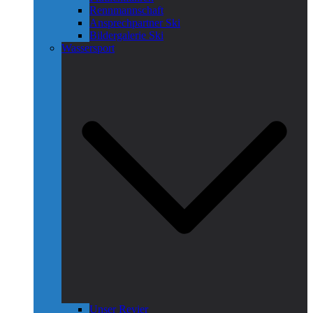
Rennmannschaft
Ansprechpartner Ski
Bildergalerie Ski
Wassersport
Unser Revier