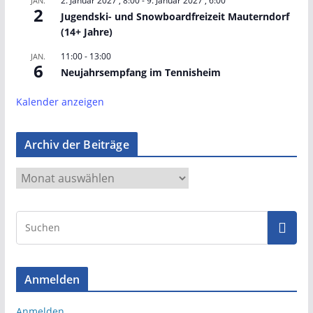
2. Januar 2027 , 8:00
-
9. Januar 2027 , 6:00
JAN.
2
Jugendski- und Snowboardfreizeit Mauterndorf
(14+ Jahre)
11:00
-
13:00
JAN.
6
Neujahrsempfang im Tennisheim
Kalender anzeigen
Archiv der Beiträge
A
r
c
h
i
v
Anmelden
d
e
Anmelden