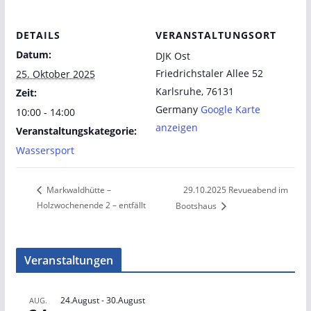
DETAILS
VERANSTALTUNGSORT
Datum:
DJK Ost
Friedrichstaler Allee 52
25. Oktober 2025
Karlsruhe
,
76131
Zeit:
Germany
Google Karte
10:00 - 14:00
anzeigen
Veranstaltungskategorie:
Wassersport
29.10.2025 Revueabend im
Markwaldhütte –
Holzwochenende 2 – entfällt
Bootshaus
Veranstaltungen
24.August
-
30.August
AUG.