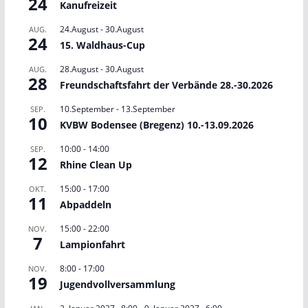
24
Kanufreizeit
24.August
-
30.August
AUG.
24
15. Waldhaus-Cup
28.August
-
30.August
AUG.
28
Freundschaftsfahrt der Verbände 28.-30.2026
10.September
-
13.September
SEP.
10
KVBW Bodensee (Bregenz) 10.-13.09.2026
10:00
-
14:00
SEP.
12
Rhine Clean Up
15:00
-
17:00
OKT.
11
Abpaddeln
15:00
-
22:00
NOV.
7
Lampionfahrt
8:00
-
17:00
NOV.
19
Jugendvollversammlung