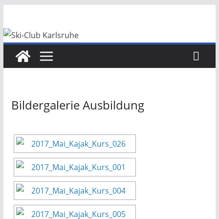
Zum
Inhalt
springen
Bildergalerie Ausbildung