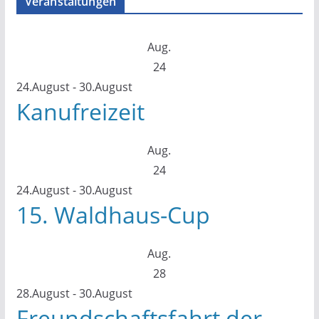
Veranstaltungen
Aug.
24
24.August
-
30.August
Kanufreizeit
Aug.
24
24.August
-
30.August
15. Waldhaus-Cup
Aug.
28
28.August
-
30.August
Freundschaftsfahrt der